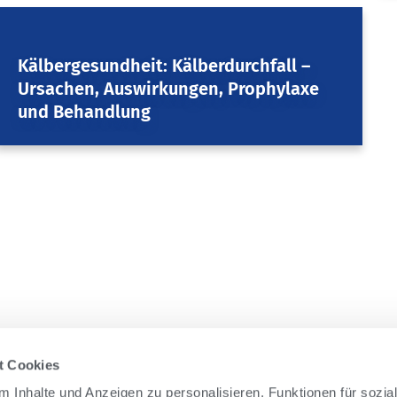
Herdenmanagement
Kälbergesundheit: Kälberdurchfall –
Ursachen, Auswirkungen, Prophylaxe
und Behandlung
March 21, 2017
t Cookies
 Inhalte und Anzeigen zu personalisieren, Funktionen für sozia