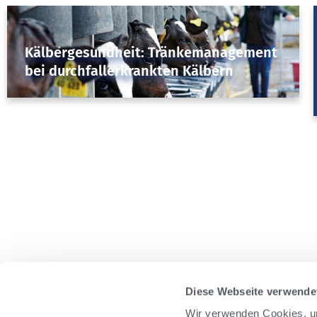
Herdenmanagement
Kälbergesundheit: Tränkemanagement
bei durchfallerkrankten Kälbern
March 22, 2017
Diese Webseite verwende
Wir verwenden Cookies, um