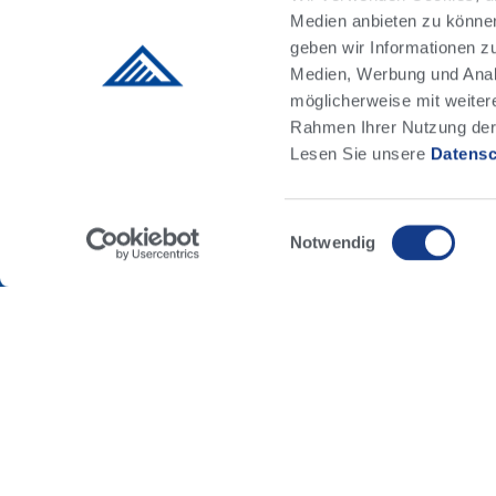
Medien anbieten zu können
geben wir Informationen z
Medien, Werbung und Analy
möglicherweise mit weiter
Rahmen Ihrer Nutzung der
Lesen Sie unsere
Datensc
Einwilligungsauswahl
Notwendig