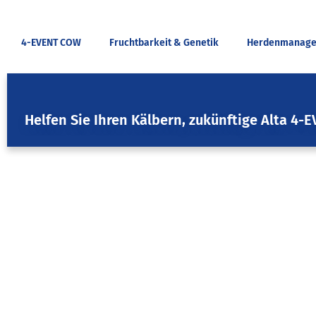
4-EVENT COW
Fruchtbarkeit & Genetik
Herdenmanag
4-EVENT COW
,
Herdenmanagement
Helfen Sie Ihren Kälbern, zukünftige Alta 4
October 6, 2024