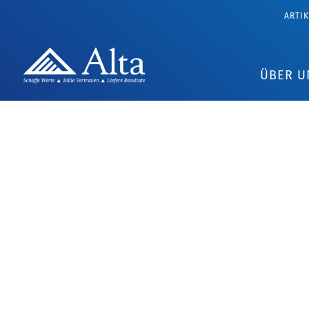
ARTI
ÜBER U