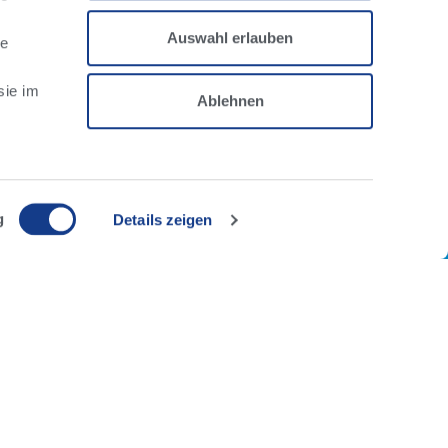
Auswahl erlauben
le
sie im
Ablehnen
g
Details zeigen