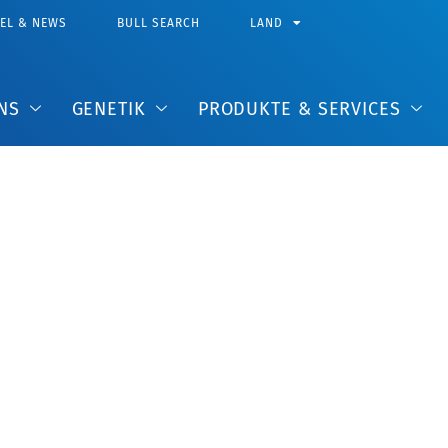
KEL & NEWS
BULL SEARCH
LAND
NS
GENETIK
PRODUKTE & SERVICES