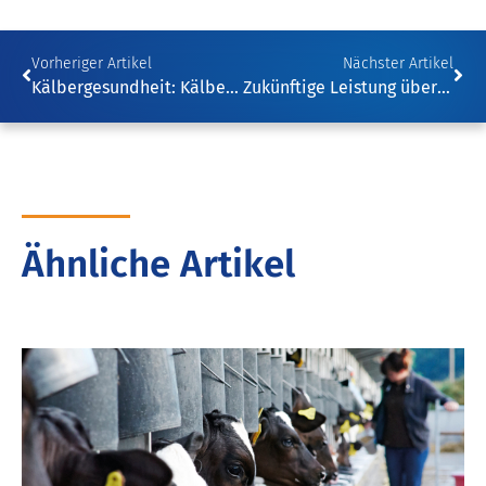
Vorheriger Artikel
Nächster Artikel
Kälbergesundheit: Kälberdurchfall – Ursachen, Auswirkungen, Prophylaxe und Behandlung
Zukünftige Leistung über die durchschnittlichen Tageszunahmen vorhersagen
Ähnliche Artikel