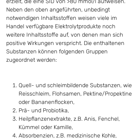
erzielt, die eine SID von >80 mmol/l aufweisen.
Neben den oben angeführten, unbedingt
notwendigen Inhaltsstoffen weisen viele im
Handel verfügbare Elektrolytprodukte noch
weitere Inhaltsstoffe auf, von denen man sich
positive Wirkungen verspricht. Die enthaltenen
Substanzen können folgenden Gruppen
zugeordnet werden:
Quell- und schleimbildende Substanzen, wie
Reisschleim, Flohsamen, Pektine/Propektine
oder Bananenflocken,
Prä- und Probiotika,
Heilpflanzenextrakte, z.B. Anis, Fenchel,
Kümmel oder Kamille,
Absorbenzien, z.B. medizinische Kohle,