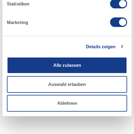
Herde zu beschleunigen.
Statistiken
511 Liste | gesexte Bullen
Marketing
Details zeigen
Alle zulassen
Auswahl erlauben
Ablehnen