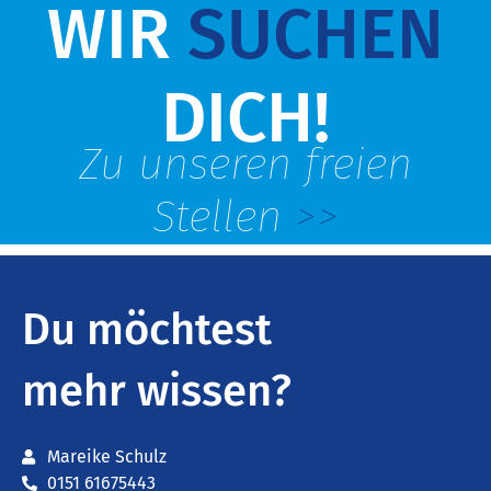
WIR
SUCHEN
DICH!
Zu unseren freien
Stellen
>>
Du möchtest
mehr wissen?
Mareike Schulz
0151 61675443