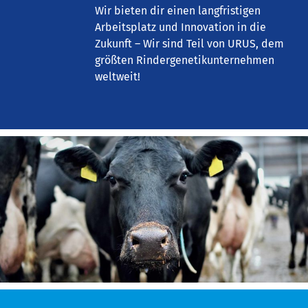
Wir bieten dir einen langfristigen
Arbeitsplatz und Innovation in die
Zukunft – Wir sind Teil von URUS, dem
größten Rindergenetikunternehmen
weltweit!