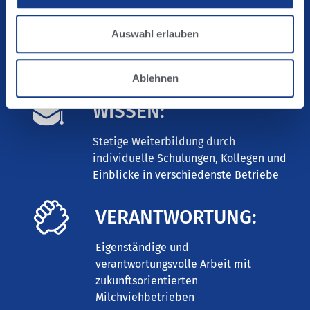
TEAMWORK:
Auswahl erlauben
Ein motiviertes und leidenschaftliches
Team aus über 80 verschiedenen
Persönlichkeiten mit dem gleichen Ziel!
Ablehnen
WISSEN:
Stetige Weiterbildung durch
individuelle Schulungen, Kollegen und
Einblicke in verschiedenste Betriebe
VERANTWORTUNG:
Eigenständige und
verantwortungsvolle Arbeit mit
zukunftsorientierten
Milchviehbetrieben