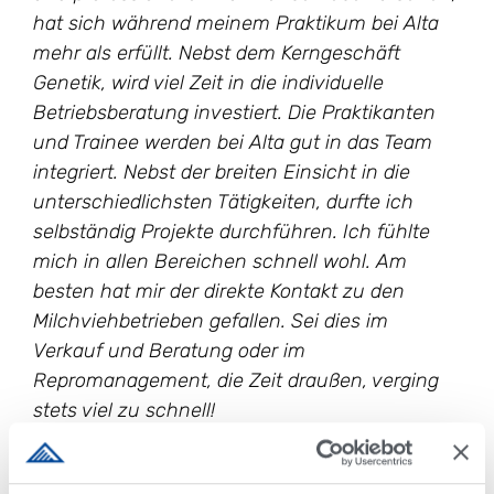
hat sich während meinem Praktikum bei Alta
mehr als erfüllt. Nebst dem Kerngeschäft
Genetik, wird viel Zeit in die individuelle
Betriebsberatung investiert. Die Praktikanten
und Trainee werden bei Alta gut in das Team
integriert. Nebst der breiten Einsicht in die
unterschiedlichsten Tätigkeiten, durfte ich
selbständig Projekte durchführen. Ich fühlte
mich in allen Bereichen schnell wohl. Am
besten hat mir der direkte Kontakt zu den
Milchviehbetrieben gefallen. Sei dies im
Verkauf und Beratung oder im
Repromanagement, die Zeit draußen, verging
stets viel zu schnell!
Den Zusammenhalt des Teams habe ich als
sehr stark wahrgenommen. Die Mitarbeiter