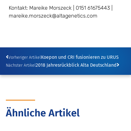
Kontakt: Mareike Morszeck | 0151 61675443 |
mareike.morszeck@altagenetics.com
Koepon und CRI fusionieren zu URUS
Vorheriger Artikel
2018 Jahresrückblick Alta Deutschland
Nächster Artikel
Ähnliche Artikel