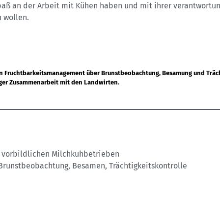
paß an der Arbeit mit Kühen haben und mit ihrer verantwortun
 wollen.
en Fruchtbarkeitsmanagement über Brunstbeobachtung, Besamung und Trächt
enger Zusammenarbeit mit den Landwirten.
vorbildlichen Milchkuhbetrieben
Brunstbeobachtung, Besamen, Trächtigkeitskontrolle