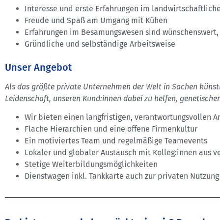
Interesse und erste Erfahrungen im landwirtschaftlich
Freude und Spaß am Umgang mit Kühen
Erfahrungen im Besamungswesen sind wünschenswert, 
Gründliche und selbständige Arbeitsweise
Unser Angebot
Als das größte private Unternehmen der Welt in Sachen künstl
Leidenschaft, unseren Kund:innen dabei zu helfen, genetischen
Wir bieten einen langfristigen, verantwortungsvollen A
Flache Hierarchien und eine offene Firmenkultur
Ein motiviertes Team und regelmäßige Teamevents
Lokaler und globaler Austausch mit Kolleg:innen aus 
Stetige Weiterbildungsmöglichkeiten
Dienstwagen inkl. Tankkarte auch zur privaten Nutzung