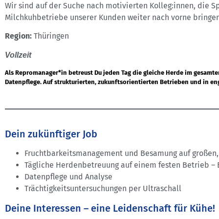
Wir sind auf der Suche nach motivierten Kolleg:innen, die S
Milchkuhbetriebe unserer Kunden weiter nach vorne bringen
Region:
Thüringen
Vollzeit
Als Repromanager*in betreust Du jeden Tag die gleiche Herde im gesamt
Datenpflege. Auf strukturierten, zukunftsorientierten Betrieben und in 
Dein zukünftiger Job
Fruchtbarkeitsmanagement und Besamung auf großen, 
Tägliche Herdenbetreuung auf einem festen Betrieb – 
Datenpflege und Analyse
Trächtigkeitsuntersuchungen per Ultraschall
Deine Interessen – eine Leidenschaft für Kühe!